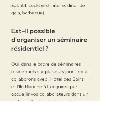
apéritif, cocktail dinatoire, diner de
gala, barbecue).
Est-il possible
d'organiser un séminaire
résidentiel ?
Oui, dans le cadre de séminaires
résidentiels sur plusieurs jours, nous
collaborons avec l'Hôtel des Bains
et l'Ile Blanche à Locquirec pur
accueillir vos collaborateurs dans un
cadre idyllique avec vue mer.
Quels sont les
équipements
techniques inclus dans