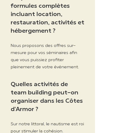
formules complètes
incluant location,
restauration, activités et
hébergement ?
Nous proposons des offres sur-
mesure pour vos séminaires afin
que vous puissiez profiter
pleinement de votre événement.
Quelles activités de
team building peut-on
organiser dans les Côtes
d'Armor ?
Sur notre littoral, le nautisme est roi
pour stimuler la cohésion.