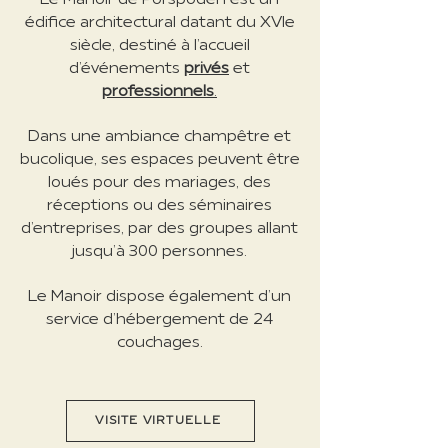
Le Manoir de Porspoden est un
édifice architectural datant du XVIe
siècle, destiné à l’accueil
d’événements
privés
et
professionnels
.
Dans une ambiance champêtre et
bucolique, ses espaces peuvent être
loués pour des mariages, des
réceptions ou des séminaires
d’entreprises, par des groupes allant
jusqu’à 300 personnes.
Le Manoir dispose également d’un
service d’hébergement de 24
couchages.
VISITE VIRTUELLE