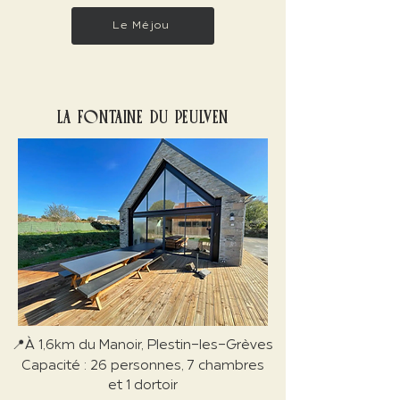
Le Méjou
LA FONTAINE DU PEULVEN
📍À 1,6km du Manoir, Plestin-les-Grèves
Capacité : 26 personnes, 7 chambres
et 1 dortoir