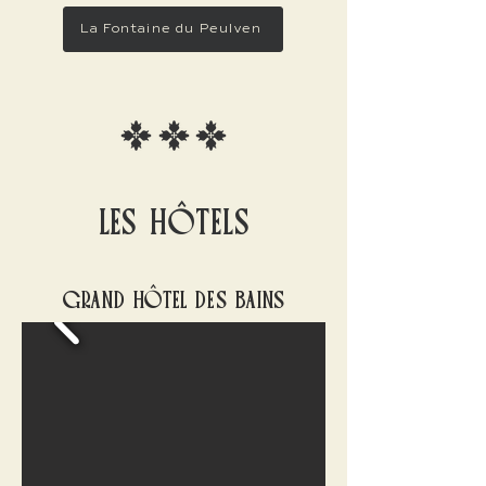
La Fontaine du Peulven
LES HÔTELS
GRAND HÔTEL DES BAINS