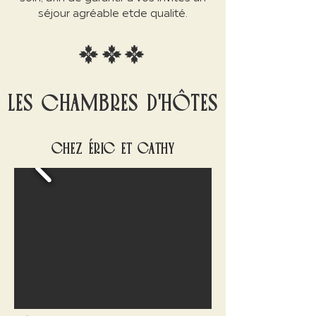
séjour
agréable et
de qualité.
LES CHAMBRES D'HÔTES
CHEZ ÉRIC ET CATHY