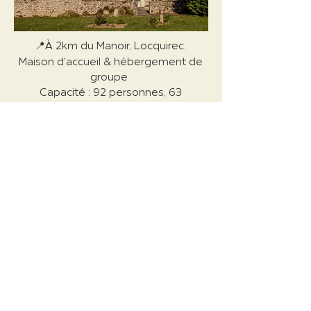
📍À 2km du Manoir, Locquirec.
Maison d'accueil & hébergement de
groupe ​
Capacité : 92 personnes, 63
chambres
L'Ile Blanche
LES CAMPINGS
CAMPING DU FOND DE LA BAIE