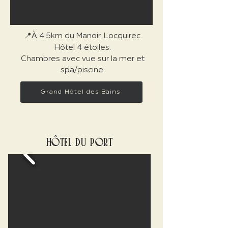
📍À 4,5km du Manoir, Locquirec.
Hôtel 4 étoiles.
Chambres avec vue sur la mer et
spa/piscine.
Grand Hôtel des Bains
HÔTEL DU PORT