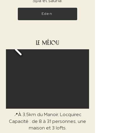
Spa et sauna.
Eden
LE MÉJOU
📍À 3,5km du Manoir, Locquirec
Capacité : de 8 à 31 personnes, une
maison et 3 lofts.