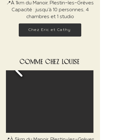
📍À 1km du Manoir, Plestin-les-Grèves
Capacité : jusqu'à 10 personnes, 4
chambres et 1 studio
Chez Éric et Cathy
COMME CHEZ LOUISE
📍À 5km du Manoir, Plestin-les-Grèves