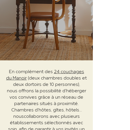
En complément des
24 couchages
du Manoir
(deux chambres doubles et
deux dortoirs de 10 personnes),
nous offrons la possibilité d'héberger
vos convives grâce à un réseau de
partenaires situés à proximité.
Chambres d'hôtes, gîtes, hôtels...
nous
collaborons avec plusieurs
établissements sélectionnés avec
soin, afin de garantir à vos invités un