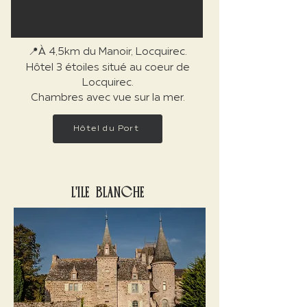
📍À 4,5km du Manoir, Locquirec.
​Hôtel 3 étoiles situé au coeur de
Locquirec.
Chambres avec vue sur la mer.
Hôtel du Port
L'ILE BLANCHE