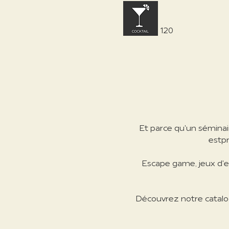
120
Et parce qu'un séminai
est
p
Escape game, jeux d'enq
Découvrez notre catalog