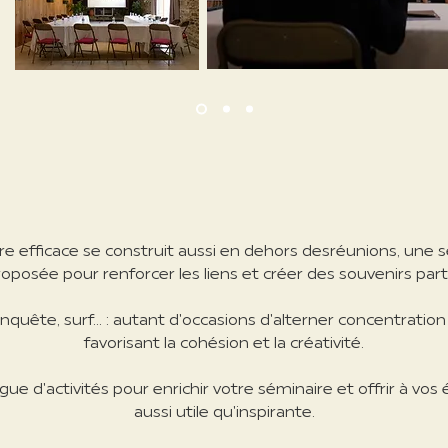
NOS ACTIVITÉS COHÉSION
re efficace se construit aussi en dehors des
réunions, une
s
roposée pour renforcer les liens et créer des souvenirs par
uête, surf... : autant d'occasions d'alterner concentration 
favorisant la cohésion et la
créativité.
ue d'activités pour enrichir votre séminaire et offrir à vo
aussi utile qu'inspirante.