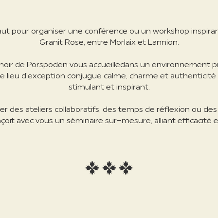
 faut pour organiser une conférence ou un workshop inspira
Granit Rose, entre Morlaix et Lannion.
Manoir de Porspoden vous
accueille
dans un environnement pro
e lieu d'exception conjugue calme, charme et authenticité
stimulant et inspirant.
r des ateliers collaboratifs
, des temps de réflexion ou de
çoit avec vous un séminaire sur-mesure, alliant efficacité e