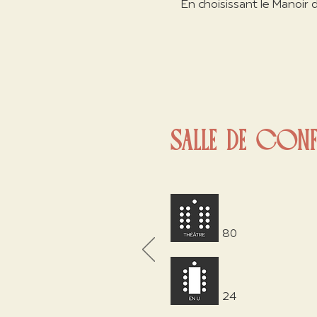
En choisissant le Manoir 
SALLE DE CON
80
24