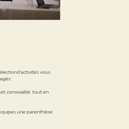
élection
d'activités vous
tagés.
et convivialité, tout en
s équipes une parenthèse