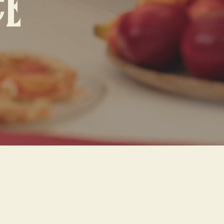
E
en Bretagne ?