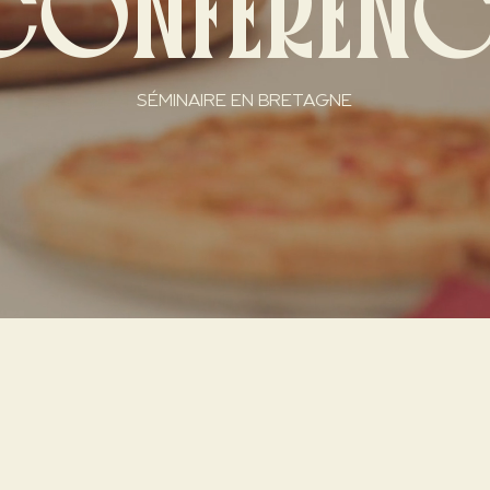
CONFÉRENC
SÉMINAIRE EN BRETAGNE
hez un lieu de séminaire 