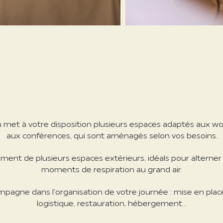
LES ESPACES DE TRAVAIL
met à votre disposition plusieurs espaces adaptés aux wo
aux conférences, qui sont aménagés selon vos besoins.
ment de plusieurs espaces extérieurs, idéals pour alterner
moments de respiration au grand air.
pagne dans l'organisation de votre journée : mise en place
logistique, restauration, hébergement...